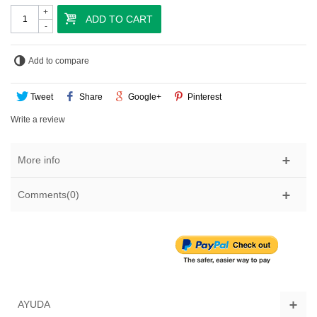
+
ADD TO CART
-
Add to compare
Tweet
Share
Google+
Pinterest
Write a review
More info
Comments(0)
AYUDA