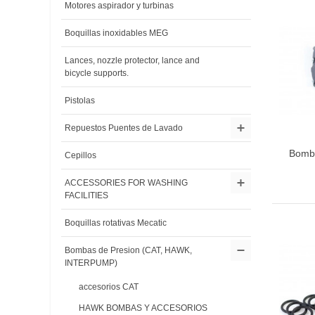
Motores aspirador y turbinas
Boquillas inoxidables MEG
Lances, nozzle protector, lance and
bicycle supports.
Pistolas
Repuestos Puentes de Lavado
Bomb
Cepillos
ACCESSORIES FOR WASHING
FACILITIES
Boquillas rotativas Mecatic
Bombas de Presion (CAT, HAWK,
INTERPUMP)
accesorios CAT
HAWK BOMBAS Y ACCESORIOS