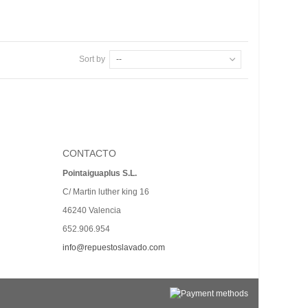
Sort by
--
CONTACTO
Pointaiguaplus S.L.
C/ Martin luther king 16
46240 Valencia
652.906.954
info@repuestoslavado.com