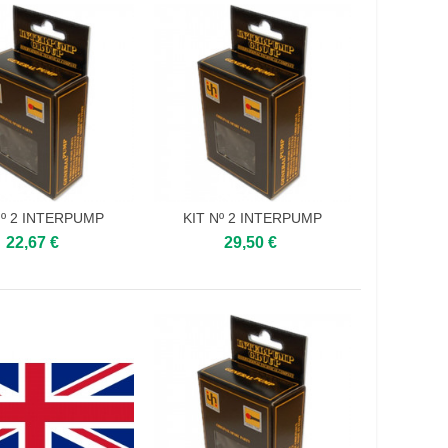
Nº 2 INTERPUMP
KIT Nº 2 INTERPUMP
 to cart
Add to cart
22,67 €
29,50 €