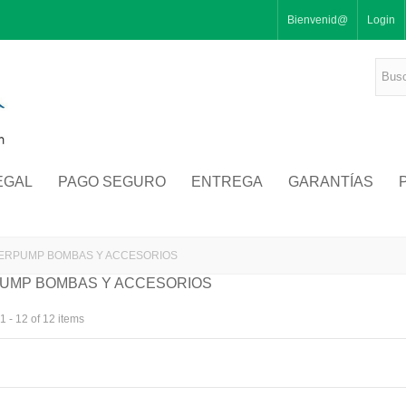
Bienvenid@
Login
EGAL
PAGO SEGURO
ENTREGA
GARANTÍAS
TERPUMP BOMBAS Y ACCESORIOS
PUMP BOMBAS Y ACCESORIOS
 - 12 of 12 items