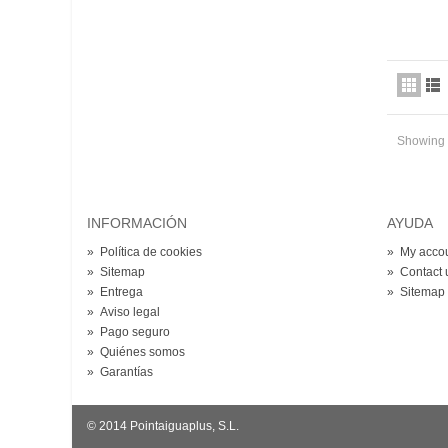
Showing 1
INFORMACIÓN
AYUDA
»
Política de cookies
»
My acco
»
Sitemap
»
Contact 
»
Entrega
»
Sitemap
»
Aviso legal
»
Pago seguro
»
Quiénes somos
»
Garantías
© 2014 Pointaiguaplus, S.L.