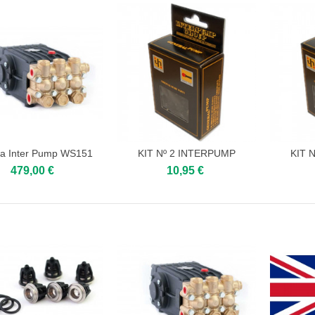
a Inter Pump WS151
KIT Nº 2 INTERPUMP
KIT 
Add to cart
Add to cart
Add
479,00 €
10,95 €