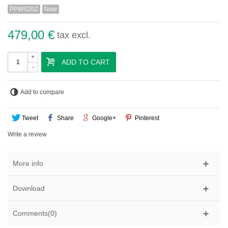
PPWS202
New
479,00 €
tax excl.
+
ADD TO CART
-
Add to compare
Tweet
Share
Google+
Pinterest
Write a review
More info
Download
Comments(0)