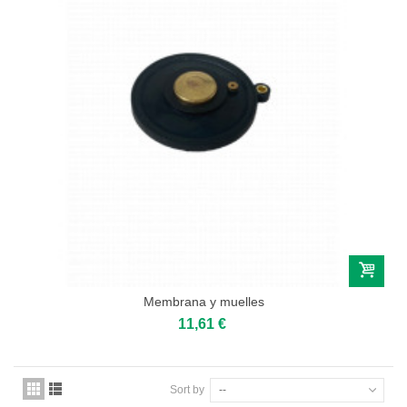
Membrana y muelles
11,61 €
Sort by
--