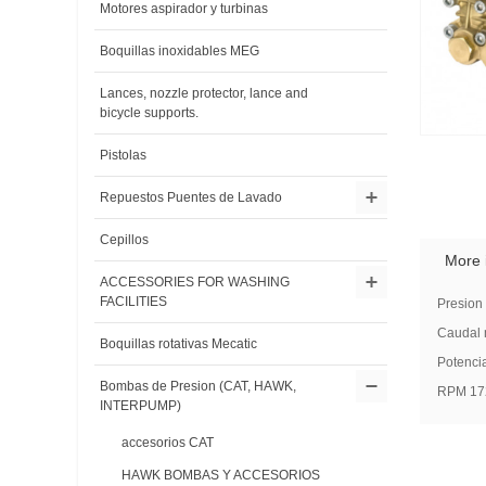
Motores aspirador y turbinas
Boquillas inoxidables MEG
Lances, nozzle protector, lance and
bicycle supports.
Pistolas
Repuestos Puentes de Lavado
Cepillos
More 
ACCESSORIES FOR WASHING
FACILITIES
Presion
Caudal 
Boquillas rotativas Mecatic
Potenci
Bombas de Presion (CAT, HAWK,
RPM 17
INTERPUMP)
accesorios CAT
HAWK BOMBAS Y ACCESORIOS