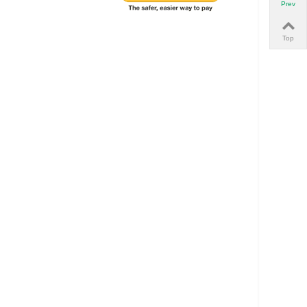
Prev
Top