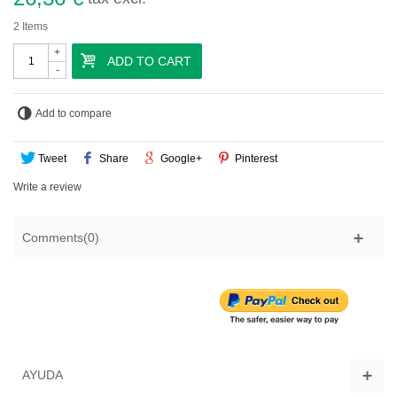
2
Items
+
ADD TO CART
-
Add to compare
Tweet
Share
Google+
Pinterest
Write a review
Comments(0)
AYUDA