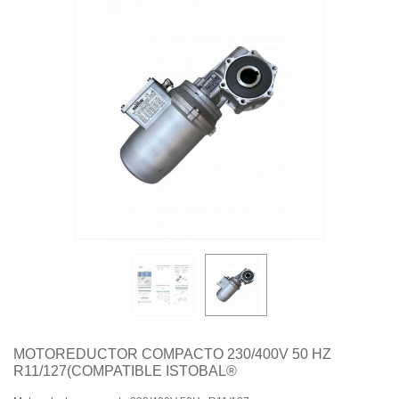
Quiénes somos
Aviso legal
Pago seguro
Entrega
Garantías
Política de cookies
Contacte con nosotros
MOTOREDUCTOR COMPACTO 230/400V 50 HZ
R11/127(COMPATIBLE ISTOBAL®