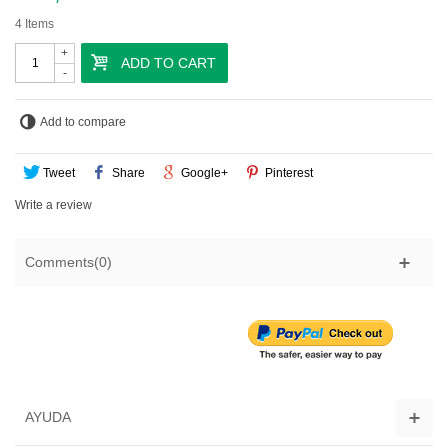
4
Items
+
ADD TO CART
-
Add to compare
Tweet
Share
Google+
Pinterest
Write a review
Comments(0)
AYUDA