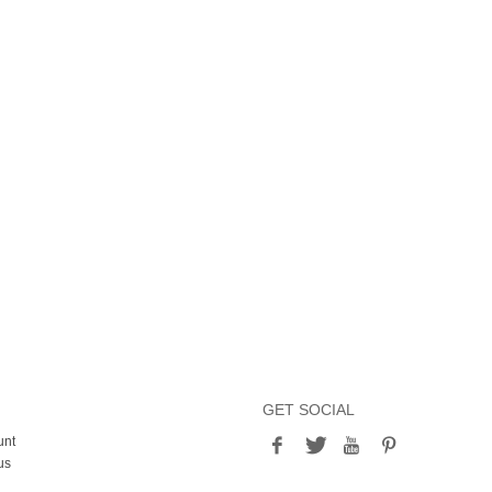
GET SOCIAL
unt
us