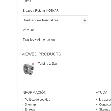
Filtros
Brazos y Rotulas KOTHAR
Dosificadoras Neumaticas
Válvulas
Tiras led y Alimentacion
VIEWED PRODUCTS
Turbina 1,5kw
INFORMACIÓN
AYUDA
»
Política de cookies
»
My acco
»
Sitemap
»
Contact 
»
Entrega
»
Sitemap