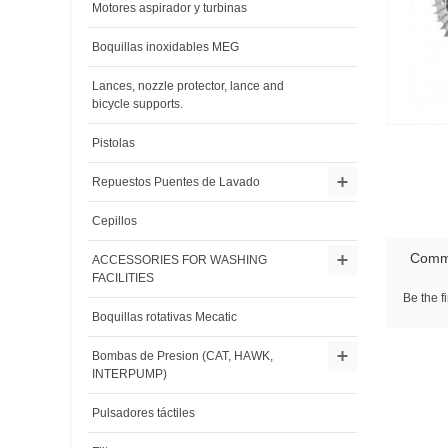
Motores aspirador y turbinas
Boquillas inoxidables MEG
Lances, nozzle protector, lance and
bicycle supports.
Pistolas
Repuestos Puentes de Lavado
Cepillos
Comm
ACCESSORIES FOR WASHING
FACILITIES
Be the fi
Boquillas rotativas Mecatic
Bombas de Presion (CAT, HAWK,
INTERPUMP)
Pulsadores táctiles