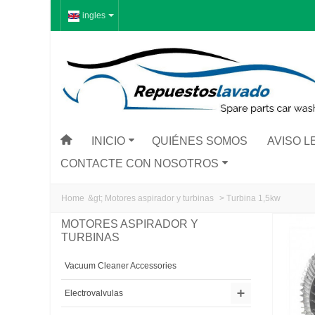
ingles
INICIO
QUIÉNES SOMOS
AVISO L
CONTACTE CON NOSOTROS
Home
&gt;
Motores aspirador y turbinas
>
Turbina 1,5kw
MOTORES ASPIRADOR Y
TURBINAS
Vacuum Cleaner Accessories
Electrovalvulas