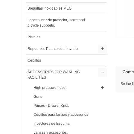
Boquillas inoxidables MEG
Lances, nozzle protector, lance and
bicycle supports.
Pistolas
Repuestos Puentes de Lavado
Cepillos
Comm
ACCESSORIES FOR WASHING
FACILITIES
Be the fi
High pressure hose
Guns
Purses - Drawer Knob
Cepillos para lanzas y accesorios
Inyectores de Espuma
Lanzas y accesorios.