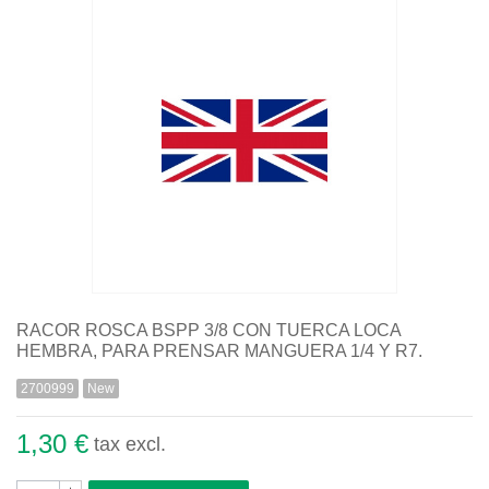
Quiénes somos
Aviso legal
Pago seguro
Entrega
Garantías
Política de cookies
Contacte con nosotros
RACOR ROSCA BSPP 3/8 CON TUERCA LOCA
HEMBRA, PARA PRENSAR MANGUERA 1/4 Y R7.
2700999
New
1,30 €
tax excl.