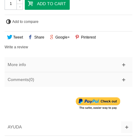
+
ADD TO CART
-
Add to compare
Tweet
Share
Google+
Pinterest
Write a review
More info
Comments(0)
AYUDA