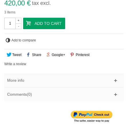
420,00 €
tax excl.
3
Items
+
ADD TO CART
-
Add to compare
Tweet
Share
Google+
Pinterest
Write a review
More info
Comments(0)