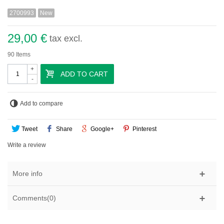
2700993
New
29,00 €
tax excl.
90
Items
+
ADD TO CART
-
Add to compare
Tweet
Share
Google+
Pinterest
Write a review
More info
Comments(0)