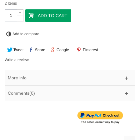
2
Items
+
ADD TO CART
-
Add to compare
Tweet
Share
Google+
Pinterest
Write a review
More info
Comments(0)