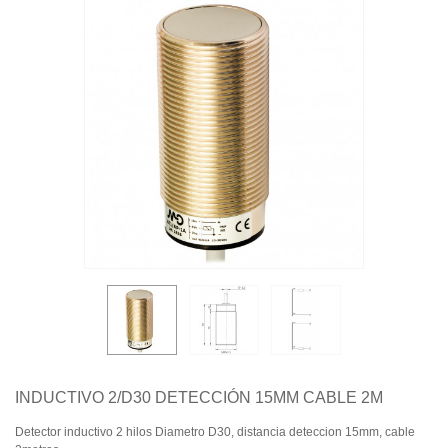
Quiénes somos
Aviso legal
Pago seguro
Entrega
Garantías
Política de cookies
Contacte con nosotros
INDUCTIVO 2/D30 DETECCIÓN 15MM CABLE 2M
Detector inductivo 2 hilos Diametro D30, distancia deteccion 15mm, cable