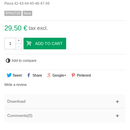
Pieza 42-43-44-45-46-47-56
IPPKIT28
New
29,50 €
tax excl.
+
ADD TO CART
-
Add to compare
Tweet
Share
Google+
Pinterest
Write a review
Download
Comments(0)