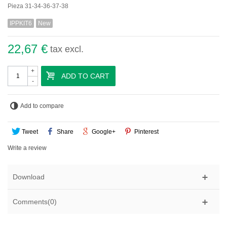
Pieza 31-34-36-37-38
IPPKIT6
New
22,67 €
tax excl.
+
ADD TO CART
-
Add to compare
Tweet
Share
Google+
Pinterest
Write a review
Download
Comments(0)