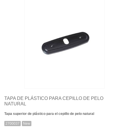
Quiénes somos
Aviso legal
Pago seguro
Entrega
Garantías
Cookies
Contacte con nosotros
TAPA DE PLÁSTICO PARA CEPILLO DE PELO
NATURAL
Tapa superior de plástico para el cepillo de pelo natural
2700037
New