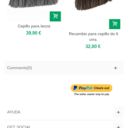
Cepillo para lanza
39,90 €
Recambio para cepillo de 6
cms.
32,00 €
Comments(0)
AYUDA
GET SOCIAL